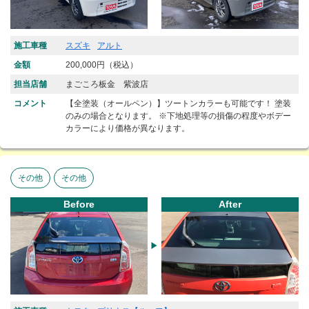
施工車種
スズキ
アルト
金額
200,000円（税込）
担当店舗
まごころ板金 紫波店
コメント
【全塗装（オールペン）】ツートンカラーも可能です！ 塗装
のみの場合となります。 ※下地処理等の損傷の程度やボデー
カラーにより価格が異なります。
その他
その他
Before
After