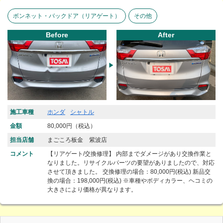
ボンネット・バックドア（リアゲート）
その他
Before
After
施工車種
ホンダ
シャトル
金額
80,000円（税込）
担当店舗
まごころ板金 紫波店
コメント
【リアゲート/交換修理】 内部までダメージがあり交換作業と
なりました。リサイクルパーツの要望がありましたので、対応
させて頂きました。 交換修理の場合：80,000円(税込) 新品交
換の場合：198,000円(税込) ※車種やボディカラー、ヘコミの
大きさにより価格が異なります。