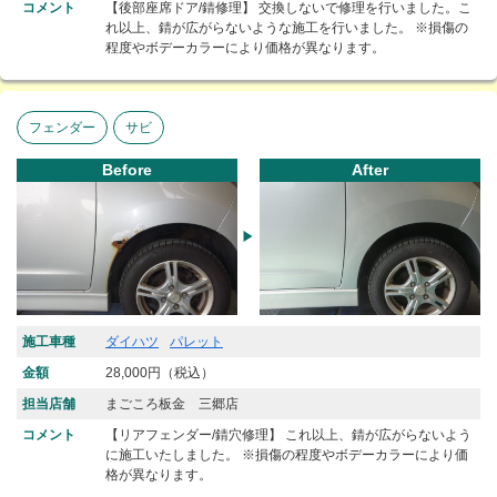
コメント
【後部座席ドア/錆修理】 交換しないで修理を行いました。こ
れ以上、錆が広がらないような施工を行いました。 ※損傷の
程度やボデーカラーにより価格が異なります。
フェンダー
サビ
Before
After
施工車種
ダイハツ
パレット
金額
28,000円（税込）
担当店舗
まごころ板金 三郷店
コメント
【リアフェンダー/錆穴修理】 これ以上、錆が広がらないよう
に施工いたしました。 ※損傷の程度やボデーカラーにより価
格が異なります。